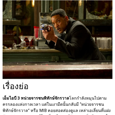
เรื่องย่อ
เอ็มไอบี 3 หน่วยจารชนพิทักษ์จักรวาล
โลกกำลังหมุนไปตาม
ครรลองแห่งกาลเวลา แต่ในเงามืดนั้นกลับมี “หน่วยจารชน
พิทักษ์จักรวาล” หรือ MIB คอยสอดส่องดูแล เหล่าเอเลี่ยนที่แฝง