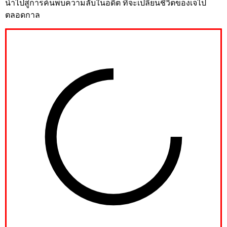
นำไปสู่การค้นพบความลับในอดีต ที่จะเปลี่ยนชีวิตของเจไป
ตลอดกาล