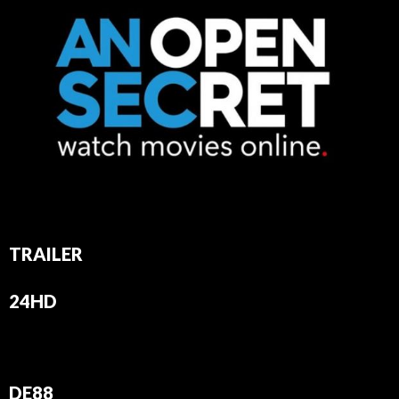
TRAILER
24HD
DE88