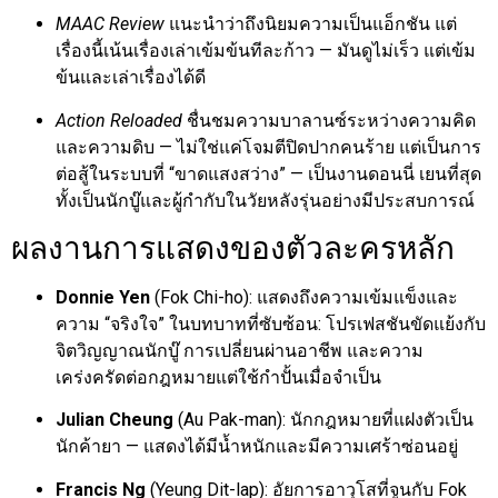
MAAC Review
แนะนำว่าถึงนิยมความเป็นแอ็กชัน แต่
เรื่องนี้เน้นเรื่องเล่าเข้มข้นทีละก้าว — มันดูไม่เร็ว แต่เข้ม
ข้นและเล่าเรื่องได้ดี
Action Reloaded
ชื่นชมความบาลานซ์ระหว่างความคิด
และความดิบ — ไม่ใช่แค่โจมตีปิดปากคนร้าย แต่เป็นการ
ต่อสู้ในระบบที่ “ขาดแสงสว่าง” — เป็นงานดอนนี่ เยนที่สุด
ทั้งเป็นนักบู๊และผู้กำกับในวัยหลังรุ่นอย่างมีประสบการณ์
ผลงานการแสดงของตัวละครหลัก
Donnie Yen
(Fok Chi-ho): แสดงถึงความเข้มแข็งและ
ความ “จริงใจ” ในบทบาทที่ซับซ้อน: โปรเฟสชันขัดแย้งกับ
จิตวิญญาณนักบู๊ การเปลี่ยนผ่านอาชีพ และความ
เคร่งครัดต่อกฎหมายแต่ใช้กำปั้นเมื่อจำเป็น
Julian Cheung
(Au Pak-man): นักกฎหมายที่แฝงตัวเป็น
นักค้ายา — แสดงได้มีน้ำหนักและมีความเศร้าซ่อนอยู่
Francis Ng
(Yeung Dit-lap): อัยการอาวุโสที่จูนกับ Fok