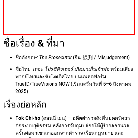
ชื่อเรื่อง & ที่มา
ชื่ออังกฤษ:
The Prosecutor
(จีน: 誤判 / Misjudgement)
ชื่อไทย:
เดอะ โปรซิคิวเตอร์ เกิดมาเก็บเจ้าพ่อ
พร้อมเสียง
พากย์ไทยและซับไตเติลไทย บนแพลตฟอร์ม
TrueID/TrueVisions NOW (เริ่มสตรีมวันที่ 5–6 สิงหาคม
2025)
เรื่องย่อหลัก
Fok Chi-ho
(ดอนนี่ เยน) — อดีตตำรวจดังที่หมดศรัทธา
ต่อระบบยุติธรรม หลังการจับกุมปล่อยให้ผู้ร้ายลอยนวล
ครั้นต่อมาเขาลาออกจากตำรวจ เรียนกฎหมาย และ