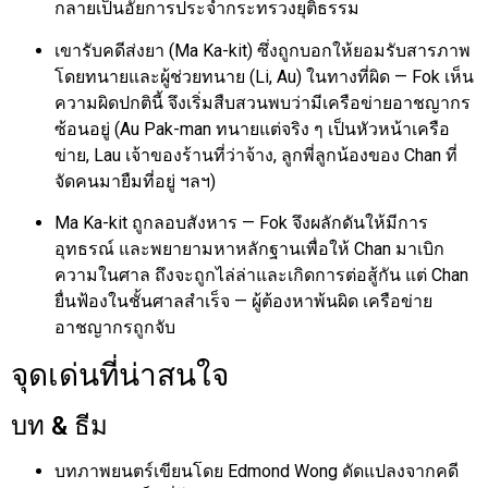
กลายเป็นอัยการประจำกระทรวงยุติธรรม
เขารับคดีส่งยา (Ma Ka-kit) ซึ่งถูกบอกให้ยอมรับสารภาพ
โดยทนายและผู้ช่วยทนาย (Li, Au) ในทางที่ผิด — Fok เห็น
ความผิดปกตินี้ จึงเริ่มสืบสวนพบว่ามีเครือข่ายอาชญากร
ซ้อนอยู่ (Au Pak-man ทนายแต่จริง ๆ เป็นหัวหน้าเครือ
ข่าย, Lau เจ้าของร้านที่ว่าจ้าง, ลูกพี่ลูกน้องของ Chan ที่
จัดคนมายืมที่อยู่ ฯลฯ)
Ma Ka-kit ถูกลอบสังหาร — Fok จึงผลักดันให้มีการ
อุทธรณ์ และพยายามหาหลักฐานเพื่อให้ Chan มาเบิก
ความในศาล ถึงจะถูกไล่ล่าและเกิดการต่อสู้กัน แต่ Chan
ยื่นฟ้องในชั้นศาลสำเร็จ — ผู้ต้องหาพ้นผิด เครือข่าย
อาชญากรถูกจับ
จุดเด่นที่น่าสนใจ
บท & ธีม
บทภาพยนตร์เขียนโดย Edmond Wong ดัดแปลงจากคดี