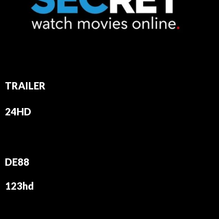
TRAILER
24HD
DE88
123hd