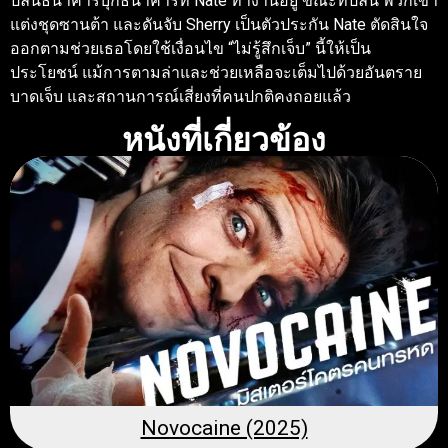
ปล้นธนาคารบุกธนาคารที่ Nate ทำงานอยู่ ขณะที่ปล้น พวกเขา
แต่งชุดซานต้า และดันจับ Sherry เป็นตัวประกัน Nate ตัดสินใจ
ออกตามช่วยเธอโดยใช้เงื่อนไข “ไม่รู้สึกเจ็บ” นี้ให้เป็น
ประโยชน์ แม้การตามล่าและช่วยเหลือจะเต็มไปด้วยอันตราย
บาดเจ็บ และสถานการณ์เสี่ยงที่คนปกติคงถอยแล้ว
หนังที่เกี่ยวข้อง
Novocaine (2025)